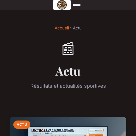
Accueil
› Actu
📰
Actu
Résultats et actualités sportives
ACTU