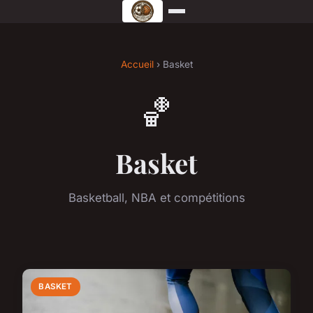
Accueil
› Basket
🏀
Basket
Basketball, NBA et compétitions
BASKET